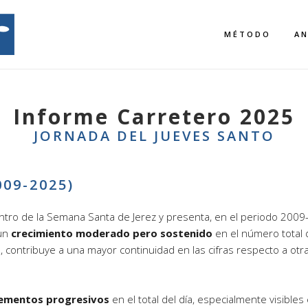
MÉTODO
AN
Informe Carretero 2025
JORNADA DEL JUEVES SANTO
09-2025)
ntro de la Semana Santa de Jerez y presenta, en el periodo 2009
un
crecimiento moderado pero sostenido
en el número total 
o, contribuye a una mayor continuidad en las cifras respecto a ot
rementos progresivos
en el total del día, especialmente visible