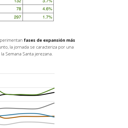
experimentan
fases de expansión más
to, la jornada se caracteriza por una
e la Semana Santa jerezana.