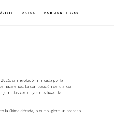
ÁLISIS
DATOS
HORIZONTE 2050
–2025, una evolución marcada por la
de nazarenos. La composición del día, con
ras jornadas con mayor movilidad de
s en la última década, lo que sugiere un proceso