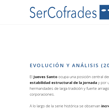
EVOLUCIÓN Y ANÁLISIS (20
El
Jueves Santo
ocupa una posición central de
estabilidad estructural de la jornada
y por 
hermandades de larga tradición y fuerte arraig
corporaciones.
A lo largo de la serie histórica se observan
inc