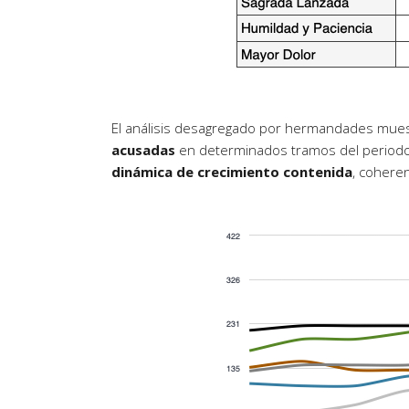
El análisis desagregado por hermandades mues
acusadas
en determinados tramos del periodo y
dinámica de crecimiento contenida
, cohere