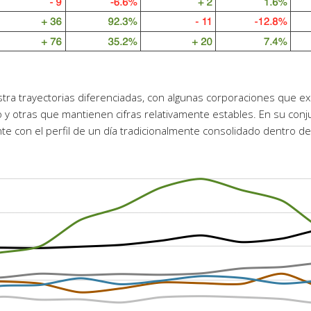
tra trayectorias diferenciadas, con algunas corporaciones que 
 otras que mantienen cifras relativamente estables. En su conjun
nte con el perfil de un día tradicionalmente consolidado dentro d